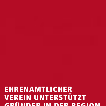
EHRENAMTLICHER
VEREIN UNTERSTÜTZT
GRÜNDER IN DER REGION